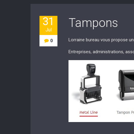
31
Tampons
Jul
Lorraine bureau vous propose u
0
Entreprises, administrations, ass