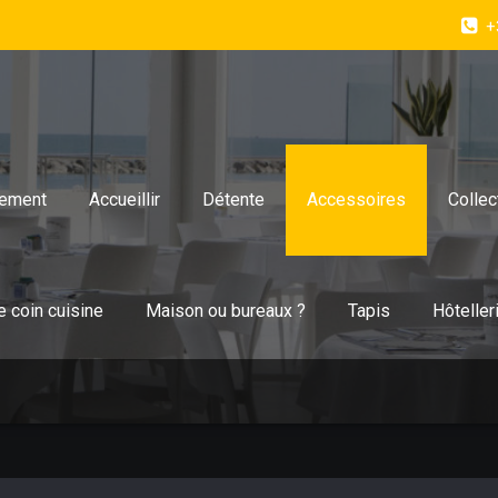
+
ement
Accueillir
Détente
Accessoires
Collec
e coin cuisine
Maison ou bureaux ?
Tapis
Hôteller