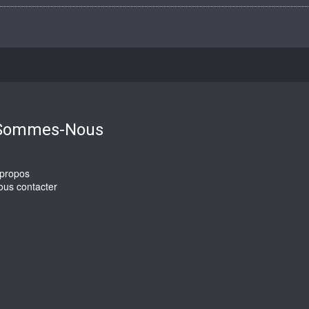
 Sommes-Nous
 propos
ous contacter