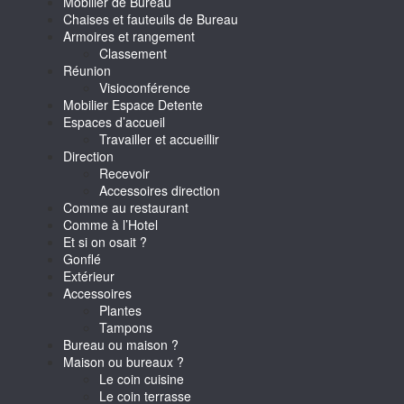
Mobilier de Bureau
Chaises et fauteuils de Bureau
Armoires et rangement
Classement
Réunion
Visioconférence
Mobilier Espace Detente
Espaces d’accueil
Travailler et accueillir
Direction
Recevoir
Accessoires direction
Comme au restaurant
Comme à l’Hotel
Et si on osait ?
Gonflé
Extérieur
Accessoires
Plantes
Tampons
Bureau ou maison ?
Maison ou bureaux ?
Le coin cuisine
Le coin terrasse