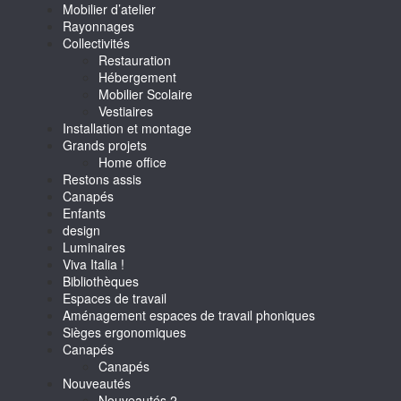
Mobilier d’atelier
Rayonnages
Collectivités
Restauration
Hébergement
Mobilier Scolaire
Vestiaires
Installation et montage
Grands projets
Home office
Restons assis
Canapés
Enfants
design
Luminaires
Viva Italia !
Bibliothèques
Espaces de travail
Aménagement espaces de travail phoniques
Sièges ergonomiques
Canapés
Canapés
Nouveautés
Nouveautés 2